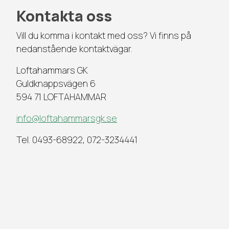
Kontakta oss
Vill du komma i kontakt med oss? Vi finns på
nedanstående kontaktvägar.
Loftahammars GK
Guldknappsvägen 6
594 71 LOFTAHAMMAR
info@loftahammarsgk.se
Tel. 0493-68922, 072-3234441