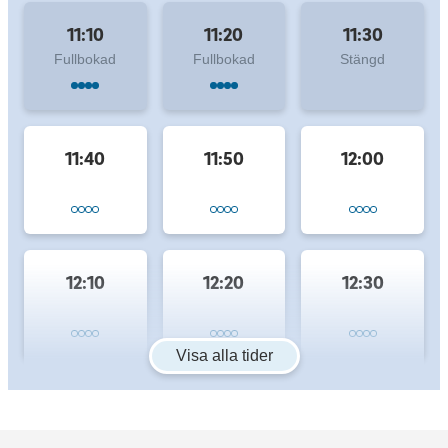
11:10
11:20
11:30
Fullbokad
Fullbokad
Stängd
11:40
11:50
12:00
12:10
12:20
12:30
Visa alla tider