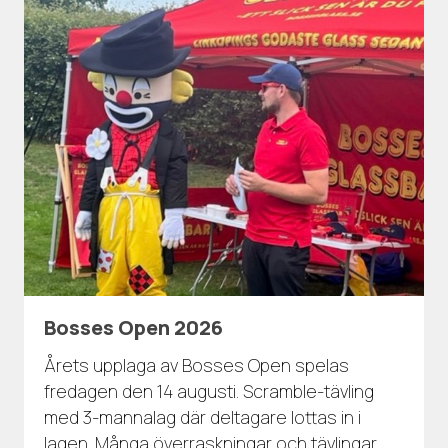
Bosses Open 2026
Årets upplaga av Bosses Open spelas
fredagen den 14 augusti. Scramble-tävling
med 3-mannalag där deltagare lottas in i
lagen. Många överraskningar och tävlingar