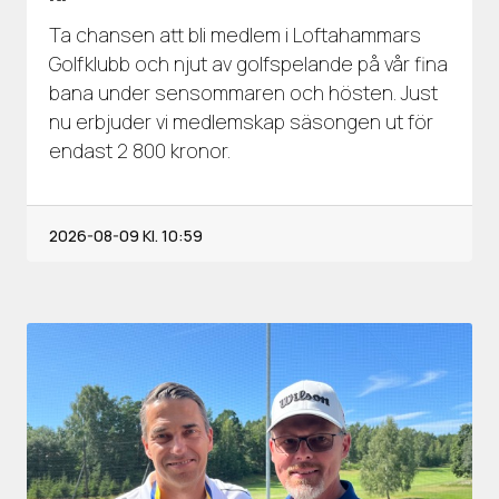
Ta chansen att bli medlem i Loftahammars
Golfklubb och njut av golfspelande på vår fina
bana under sensommaren och hösten. Just
nu erbjuder vi medlemskap säsongen ut för
endast 2 800 kronor.
2026-08-09
Kl. 10:59