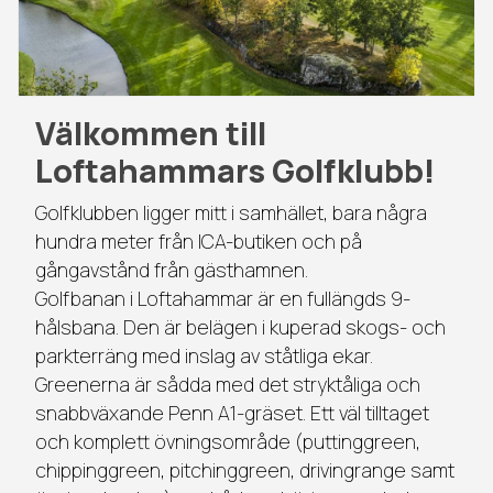
Välkommen till
Loftahammars Golfklubb!
Golfklubben ligger mitt i samhället, bara några
hundra meter från ICA-butiken och på
gångavstånd från gästhamnen.
Golfbanan i Loftahammar är en fullängds 9-
hålsbana. Den är belägen i kuperad skogs- och
parkterräng med inslag av ståtliga ekar.
Greenerna är sådda med det stryktåliga och
snabbväxande Penn A1-gräset. Ett väl tilltaget
och komplett övningsområde (puttinggreen,
chippinggreen, pitchinggreen, drivingrange samt