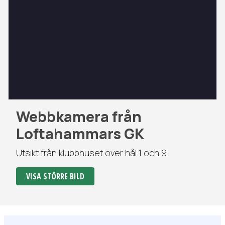
Webbkamera från
Loftahammars GK
Utsikt från klubbhuset över hål 1 och 9.
VISA STÖRRE BILD