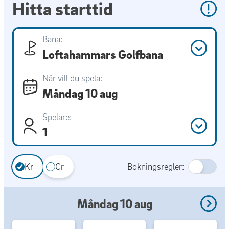
Hitta starttid
Bana:
Loftahammars Golfbana
När vill du spela:
Måndag 10 aug
Spelare:
1
Kr
Cr
Bokningsregler:
Måndag 10 aug