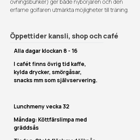
övningsbunker) ger både nybörjaren och den
erfarne golfaren utmärkta möjligheter till träning.
Öppettider kansli, shop och café
Alla dagar klockan 8 - 16
I cafét finns övrig tid kaffe,
kylda drycker, smörgåsar,
snacks mm som självservering.
Lunchmeny vecka 32
Måndag: Köttfärslimpa med
gräddsås