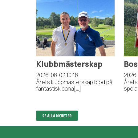
Klubbmästerskap
Bos
2026-08-02
10:18
2026
Årets klubbmästerskap bjöd på
Årets
fantastisk bana[...]
spela
SE ALLA NYHETER