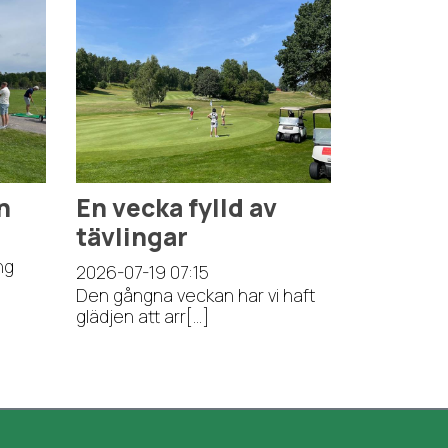
n
En vecka fylld av
tävlingar
ng
2026-07-19
07:15
Den gångna veckan har vi haft
glädjen att arr[...]