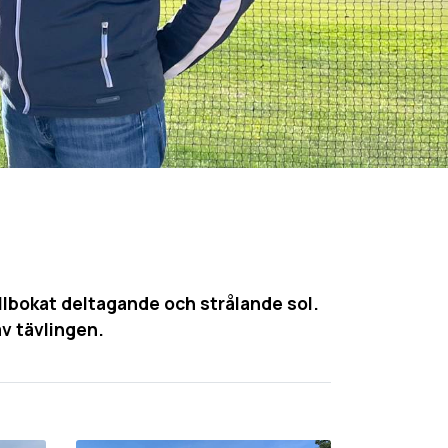
llbokat deltagande och strålande sol.
v tävlingen.