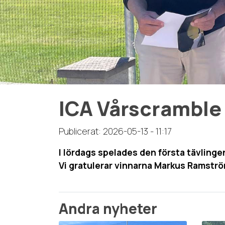
ICA Vårscramble
Publicerat: 2026-05-13 - 11:17
I lördags spelades den första tävling
Vi gratulerar vinnarna Markus Ramströ
Andra nyheter