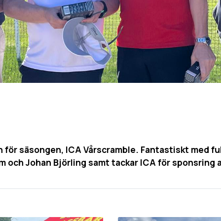
en för säsongen, ICA Vårscramble. Fantastiskt med fu
m och Johan Björling samt tackar ICA för sponsring a