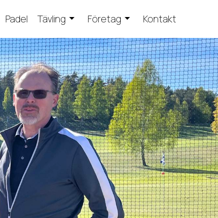
Padel
Tävling
Företag
Kontakt