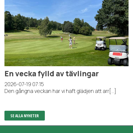
En vecka fylld av tävlingar
2026-07-19
07:15
Den gångna veckan har vi haft glädjen att arr[...]
SE ALLA NYHETER